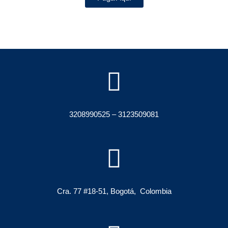
3208990525 – 3123509081
Cra. 77 #18-51, Bogotá, Colombia